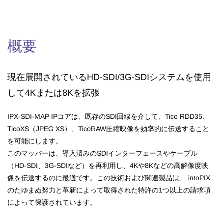
概要
現在展開されているHD-SDI/3G-SDIシステムを使用
して4Kまたは8Kを拡張
IPX-SDI-MAP IPコアは、既存のSDI回線を介して、Tico RDD35、
TicoXS（JPEG XS）、TicoRAW圧縮映像を効率的に伝送すること
を可能にします。
このマッパーは、導入済みのSDIインターフェースやケーブル
（HD-SDI、3G-SDIなど）を再利用し、4Kや8Kなどの高解像度映
像を伝送するのに最適です。
この技術および関連製品は
、
intoPIX
のたゆまぬ努力と革新によって取得された特許の1つ以上の請求項
によって保護されています。