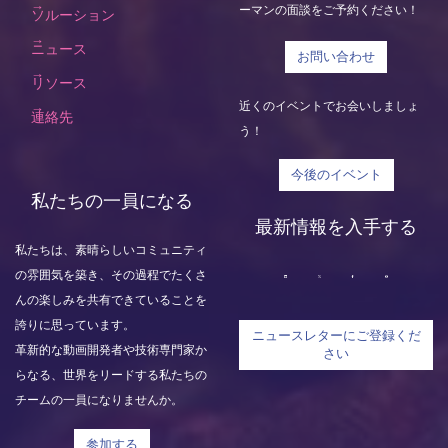
ーマンの面談をご予約ください！
ソルーション
ニュース
お問い合わせ
リソース
近くのイベントでお会いしましょ
連絡先
う！
今後のイベント
私たちの一員になる
最新情報を入手する
私たちは、素晴らしいコミュニティ
の雰囲気を築き、その過程でたくさ
んの楽しみを共有できていることを
誇りに思っています。
ニュースレターにご登録くだ
革新的な動画開発者や技術専門家か
さい
らなる、世界をリードする私たちの
チームの一員になりませんか。
参加する