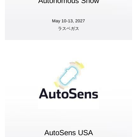
Autonomous Show
May 10-13, 2027
ラスベガス
AutoSens USA