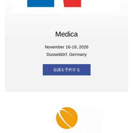
Medica
November 16-19, 2026
Dusseldörf
, Germany
会議を予約する