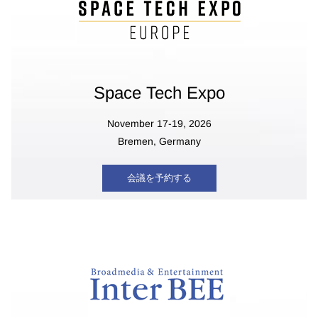
Space Tech Expo
November
17-19, 2026
Bremen, Germany
会議を予約する