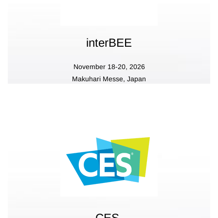
interBEE
November 18-20, 2026
Makuhari Messe
, Japan
Booth M1-3
CES