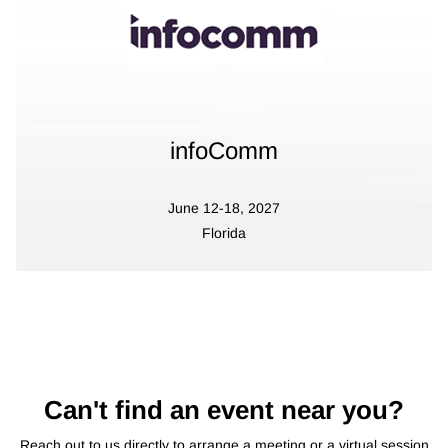
infoComm
June 12-18, 2027
Florida
Can't find an event near you?
Reach out to us directly to arrange a meeting or a virtual session