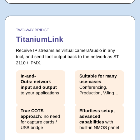
TWO-WAY BRIDGE
TitaniumLink
Receive IP streams as virtual camera/audio in any
tool, and send tool output back to the network as ST
2110 / IPMX.
In-and-
Suitable for many
Outs:
network
use-cases
:
input and output
Conferencing,
to your applications
Production,
VJing
…
True COTS
Effortless setup,
approach:
no need
advanced
for capture cards /
capabilities
with
USB bridge
built-in NMOS panel