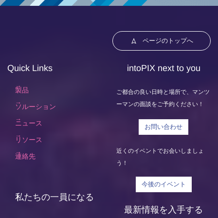
ページのトップへ
Quick Links
intoPIX next to you
製品
ご都合の良い日時と場所で、マンツ
ーマンの面談をご予約ください！
ソルーション
ニュース
お問い合わせ
リソース
近くのイベントでお会いしましょ
連絡先
う！
今後のイベント
私たちの一員になる
最新情報を入手する