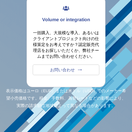
Volume or integration
一括購入、
大規模な導入
、あるいは
クライアントプロジェクト向けの仕
様策定をお考えですか？
認定販売代
理店
をお探しいただくか
、弊社チー
ムまでお問い合わせください。
お問い合わせ
表示価格はユーロ（EUR）または米ドル（USD）でのメーカー希
望小売価格です。税金、手数料、為替レートなどの影響により、
実際の請求額は地域によって異なる場合があります。