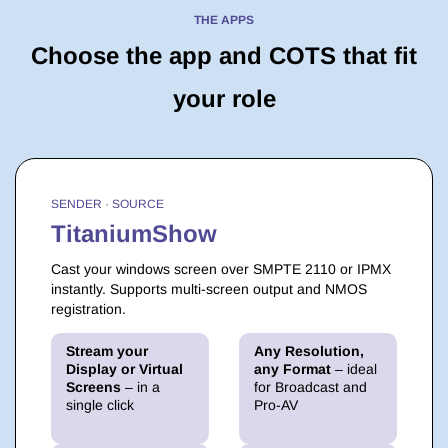
THE APPS
Choose the app and COTS that fit
your role
SENDER · SOURCE
TitaniumShow
Cast your windows screen over SMPTE 2110 or IPMX
instantly. Supports multi-screen output and NMOS
registration.
Stream your
Any Resolution,
Display or Virtual
any Format
– ideal
Screens
– in a
for Broadcast and
single click
Pro-AV