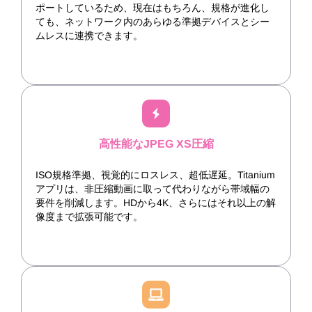
ポートしているため、現在はもちろん、規格が進化し
ても、ネットワーク内のあらゆる準拠デバイスとシー
ムレスに連携できます。
高性能なJPEG XS圧縮
ISO規格準拠、視覚的にロスレス、超低遅延。Titanium
アプリは、非圧縮動画に取って代わりながら帯域幅の
要件を削減します。HDから4K、さらにはそれ以上の解
像度まで拡張可能です。