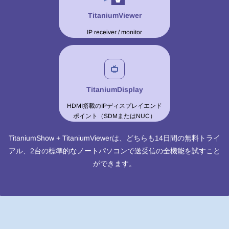
TitaniumViewer
IP receiver / monitor
TitaniumDisplay
HDMI搭載のIPディスプレイエンド
ポイント（SDMまたはNUC）
TitaniumShow + TitaniumViewerは、どちらも14日間の無料トライ
アル、2台の標準的なノートパソコンで送受信の全機能を試すこと
ができます。