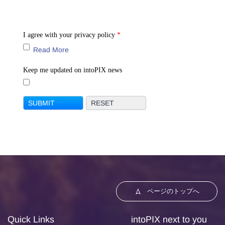
I agree with your privacy policy
*
Read More
Keep me updated on intoPIX news
ページのトップへ
Quick Links
intoPIX next to you