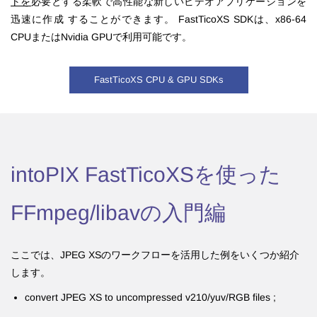
トを
必要とする柔軟で高性能な新しいビデオアプリケーションを
迅速に作成
することができます。
FastTicoXS
SDK
は、x86-64
CPUまたはNvidia GPUで利用可能
です
。
FastTicoXS CPU & GPU SDKs
intoPIX FastTicoXSを使った
FFmpeg/libavの入門編
ここでは、JPEG XSのワークフローを活用した例をいくつか紹介
します。
convert JPEG XS to uncompressed v210/yuv/RGB files ;