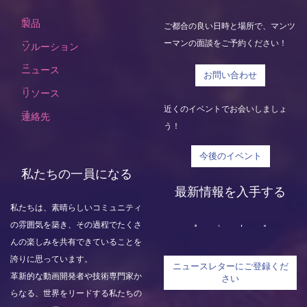
製品
ご都合の良い日時と場所で、マンツ
ーマンの面談をご予約ください！
ソルーション
ニュース
お問い合わせ
リソース
近くのイベントでお会いしましょ
連絡先
う！
今後のイベント
私たちの一員になる
最新情報を入手する
私たちは、素晴らしいコミュニティ
の雰囲気を築き、その過程でたくさ
んの楽しみを共有できていることを
誇りに思っています。
ニュースレターにご登録くだ
革新的な動画開発者や技術専門家か
さい
らなる、世界をリードする私たちの