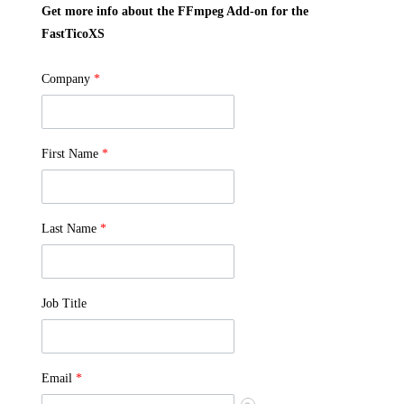
Get more info about the FFmpeg Add-on for the
FastTicoXS
Company
*
First Name
*
Last Name
*
Job Title
Email
*