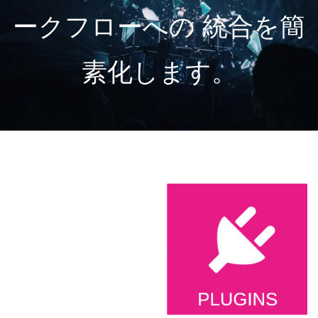
ークフローへの
統合を簡
素化します。