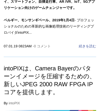
イ、スマートフォン、自律走行車、AR /VR、IoT、5Gアプ
リケーション向けのゲームチェンジャーです。
ベルギー、モンサンギベール、2019年1月4日
- プロフェッ
ショナルのための革新的な画像処理技術のリーディングプ
ロバイダintoPIX...
07.01.19 0823AM
-
0
コメント
続きを読む
intoPIXは、Camera Bayerのパタ
ーンイメージを圧縮するための、
新しいJPEG 2000 RAW FPGA IP
コアを提供します。
By
intoPIX