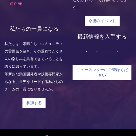
連絡先
う！
今後のイベント
私たちの一員になる
最新情報を入手する
私たちは、素晴らしいコミュニティ
の雰囲気を築き、その過程でたくさ
んの楽しみを共有できていることを
誇りに思っています。
ニュースレターにご登録くだ
革新的な動画開発者や技術専門家か
さい
らなる、世界をリードする私たちの
チームの一員になりませんか。
参加する