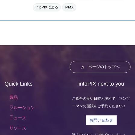
intoPIXによる
IPMX
ページのトップへ
Quick Links
intoPIX next to you
製品
ご都合の良い日時と場所で、マンツ
ーマンの面談をご予約ください！
ソルーション
ニュース
お問い合わせ
リソース
近くのイベントでお会いしましょ