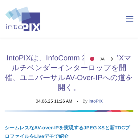
IntoPIXは、InfoComm 2025でIPMXマ
JA
ルチベンダーインターロップを開
催、ユニバーサルAV-Over-IPへの道を
開く。
04.06.25 11:26 AM
By
intoPIX
シームレスなAV-over-IPを実現するJPEG XSと新TDCプ
ロファイルをLiveデモで紹介