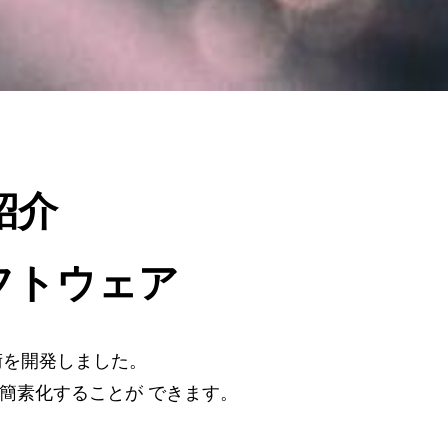
紹介
ソフトウェア
術を開発しました。
簡素化する
ことが
できます。