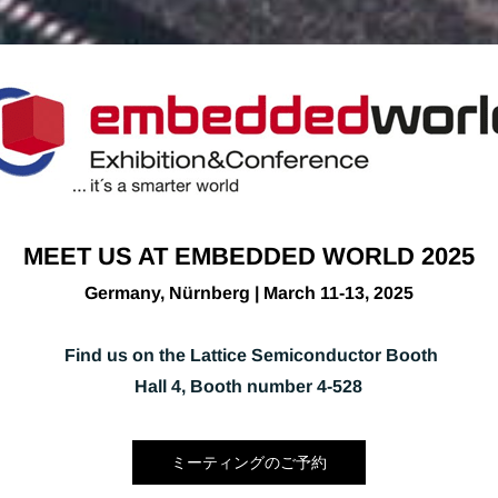
MEET US AT EMBEDDED WORLD 2025
Germany, Nürnberg | March 11-13
, 2025
Find us on the Lattice Semiconductor Booth
Hall 4, Booth number 4-528
ミーティングのご予約