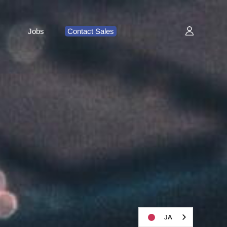
Jobs
Contact Sales
JA