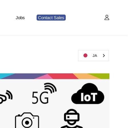
Jobs
Contact Sales
JA