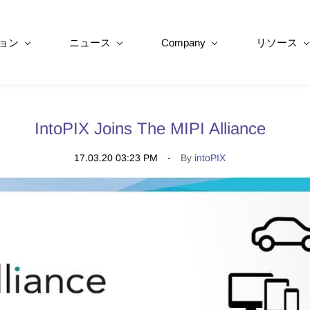
ョン
ニュース
Company
リソース
IntoPIX Joins The MIPI Alliance
17.03.20 03:23 PM
By
intoPIX