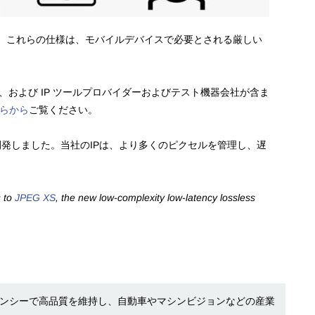
。これらの仕様は、モバイルデバイスで必要とされる厳しい
および IP ツールプロバイダーおよびテスト機器会社が含ま
らから
ご覧ください。
を開発しました。当社のIPは、より多くのピクセルを管理し、遅
s to
JPEG XS
, the new low-complexity low-latency lossless
イテンシーで高品質を維持し、自動車やマシンビジョンなどの産業