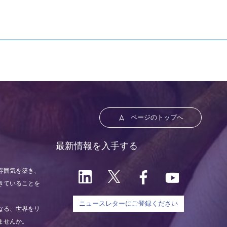
ページのトップへ
最新情報を入手する
雰囲気を築き、
きていることを
ニュースレターにご登録ください
なる、世界をリ
ませんか。