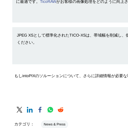
に最適です。
TicoRAW
がお客様の画像処理をどのように向上
JPEG XSとして標準化されたTICO-XSは、帯域幅を
ください。
もしintoPIXのソルーションについて、さらに詳細情報が必要
カテゴリ：
News & Press