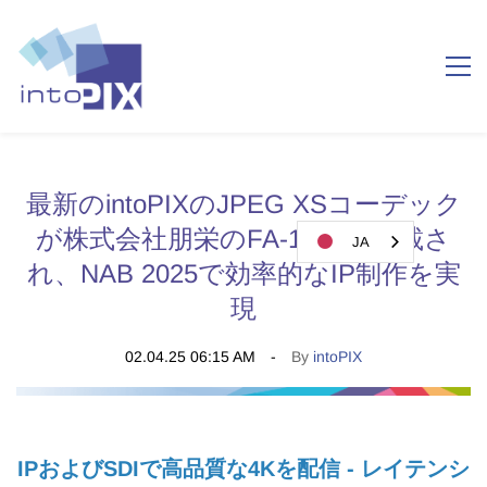
最新のintoPIXのJPEG XSコーデック
が株式会社朋栄のFA-1616に搭載さ
JA
れ、NAB 2025で効率的なIP制作を実
現
02.04.25 06:15 AM
By
intoPIX
IPおよびSDIで高品質な4Kを配信 - レイテンシ