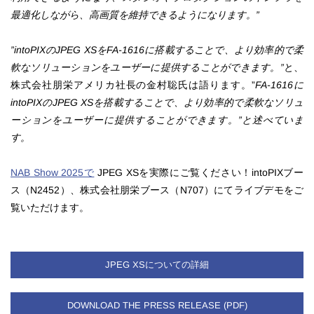
最適化しながら、高画質を維持できるようになります。”
”intoPIXのJPEG XSをFA-1616に搭載することで、より効率的で柔
軟なソリューションをユーザーに提供することができます。”
と、
株式会社朋栄アメリカ社長の金村聡氏は語ります。”
FA-1616に
intoPIXのJPEG XSを搭載することで、より効率的で柔軟なソリュ
ーションをユーザーに提供することができます。”と述べていま
す。
NAB Show 2025で
JPEG XSを実際にご覧ください！intoPIXブー
ス（N2452）、株式会社朋栄ブース（N707）にてライブデモをご
覧いただけます。
JPEG XSについての詳細
DOWNLOAD THE PRESS RELEASE (PDF)