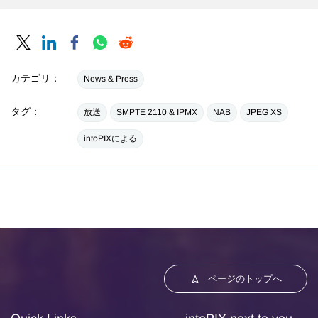
カテゴリ：
News & Press
タグ：
放送
SMPTE 2110 & IPMX
NAB
JPEG XS
intoPIXによる
ページのトップへ