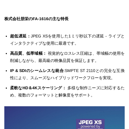
株式会社朋栄のFA-1616の主な特長
超低遅延：
JPEG XSを使用した1ミリ秒以下の遅延 - ライブと
インタラクティブな使用に最適です。
高品質、低帯域幅：
視覚的なロスレス圧縮は、帯域幅の使用を
削減しながら、最高級の映像品質を保証します。
IP & SDIのシームレスな統合
:SMPTE ST 2110との完全な互換
性により、スムーズなハイブリッドワークフローを実現。
柔軟なHD＆4Kスケーリング：
多様な制作ニーズに対応するた
め、複数のフォーマットと解像度をサポート。