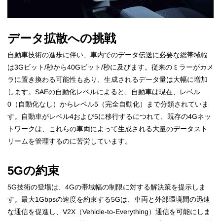
データ拡散への挑戦
自動車技術の進歩に伴い、車内でのデータ伝送に必要な総帯域幅
は3Gビット/秒から40Gビット/秒に及びます。従来のミラーがカメ
ラに置き換わる可能性もあり、生成されるデータ量は大幅に増加
します。SAEの自動化レベルによると、自動車は現在、レベル
0（自動化なし）からレベル5（完全自動化）まで分類されていま
す。自動車がレベル4および5に移行するにつれて、既存の4Gネッ
トワークは、これらの車両によって生成される大量のデータスト
リームを管理するのに苦労しています。
5Gの約束
5G技術の登場は、4Gの帯域幅の制限に対する解決策を提示しま
す。最大1Gbpsの速度を約束する5Gは、車両と外部環境間の迅速
な通信を促進し、V2X（Vehicle-to-Everything）通信を可能にしま