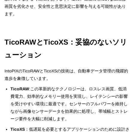
画質を劣化させ、安全性と意思決定に影響を与える可能性があり
ます。
TicoRAWとTicoXS：妥協のないソリ
ューション
IntoPIXのTicoRAWとTicoXSの技術は、自動車データ管理の飛躍的
進歩を象徴しています。
TicoRAW
:この革新的なテクノロジーは、ロスレス画質、低消
費電力、効率的なメモリー使用を実現し、レイテンシーの影響
を受けやすい環境に最適です。センサーのフルパワーを維持し
ながら画像センサーデータを効果的に処理し、帯域幅とストレ
ージ要件を大幅に削減します。
TicoXS
：低遅延を必要とするアプリケーションのために設計さ