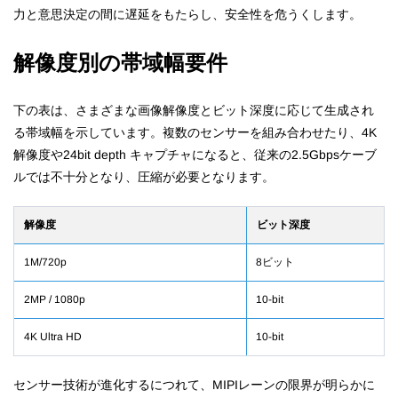
力と意思決定の間に遅延をもたらし、安全性を危うくします。
解像度別の帯域幅要件
下の表は、さまざまな画像解像度とビット深度に応じて生成され
る帯域幅を示しています。複数のセンサーを組み合わせたり、4K
解像度や24bit depth キャプチャになると、従来の2.5Gbpsケーブ
ルでは不十分となり、圧縮が必要となります。
解像度
ビット深度
1M/720p
8ビット
2MP / 1080p
10-bit
4K Ultra HD
10-bit
センサー技術が進化するにつれて、MIPIレーンの限界が明らかに