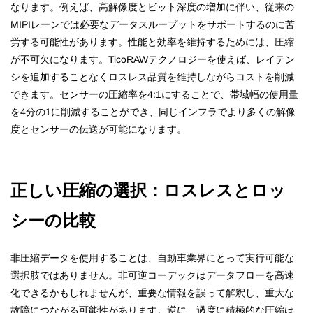
なります。例えば、高解像度とビット深度の増加に伴い、従来の
MIPIレーンでは必要なデータスループットをサポートするのに苦
労する可能性があります。性能と効率を維持するためには、圧縮
が不可欠になります。TicoRAWテクノロジーを使えば、レイテン
シを追加することなくロスレス品質を維持しながらコストを削減
できます。センサーの圧縮率を4:1にすることで、帯域幅の使用量
を4分の1に削減することができ、同じインフラでより多くの解像
度とセンサーの伝送が可能になります。
正しい圧縮の選択：ロスレスとロッ
シーの比較
非圧縮データを使用することは、自動車業界にとって実行可能な
選択肢ではありません。非可逆コーデックはデータフローを高速
化できるかもしれませんが、重要な情報を誤って解釈し、重大な
故障につながる可能性があります。逆に、過度に積極的な圧縮は