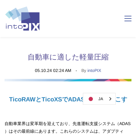
自動車に適した軽量圧縮
05.10.24 02:24 AM
By
intoPIX
TicoRAWとTicoXSでADASに革命を起こす
JA
自動車業界は変革期を迎えており、先進運転支援システム（ADAS
）はその最前線にあります。これらのシステムは、アダプティ