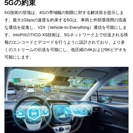
5Gの約束
5G技術の登場は、4Gの帯域幅の制限に対する解決策を提示しま
す。最大1Gbpsの速度を約束する5Gは、車両と外部環境間の迅速
な通信を促進し、V2X（Vehicle-to-Everything）通信を可能にしま
す。IntoPIXのTICO-XS技術は、5Gネットワーク上で伝送される情
報のエンコードとデコードを行うように設計されており、より多
くのストリームの伝送を可能にし、低圧縮の4Kおよび8Kビデオを
可能にします。