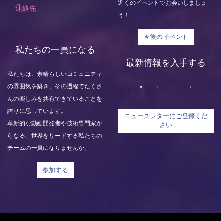
近くのイベントでお会いしましょ
連絡先
う！
今後のイベント
私たちの一員になる
最新情報を入手する
私たちは、素晴らしいコミュニティ
の雰囲気を築き、その過程でたくさ
んの楽しみを共有できていることを
誇りに思っています。
ニュースレターにご登録くだ
革新的な動画開発者や技術専門家か
さい
らなる、世界をリードする私たちの
チームの一員になりませんか。
参加する